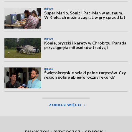
KIELCE
Super Mario, Sonic i Pac-Man w muzeum.
W Kielcach można zagrać w gry sprzed lat
KIELCE
Konie, bryczki i karety w Chrobrzu. Parada
przyciągnęła miłośników tradycji
KIELCE
Świętokrzyskie szlaki pełne turystów. Czy
region pobije ubiegłoroczny rekord?
ZOBACZ WIĘCEJ