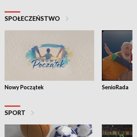
SPOŁECZEŃSTWO
Nowy Początek
SenioRada
SPORT