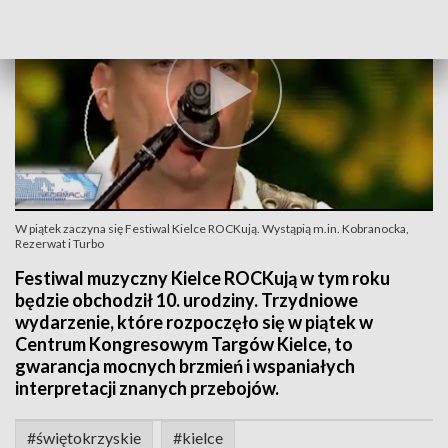
W piątek zaczyna się Festiwal Kielce ROCKują. Wystąpią m.in. Kobranocka,
Rezerwat i Turbo
Festiwal muzyczny Kielce ROCKują w tym roku
będzie obchodził 10. urodziny. Trzydniowe
wydarzenie, które rozpoczęło się w piątek w
Centrum Kongresowym Targów Kielce, to
gwarancja mocnych brzmień i wspaniałych
interpretacji znanych przebojów.
#świętokrzyskie
#kielce