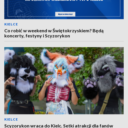
KIELCE
Co robić w weekend w Świętokrzyskiem? Będą
koncerty, festyny i Scyzorykon
KIELCE
Scyzorykon wraca do Kielc. Setki atrakcji dla fanów