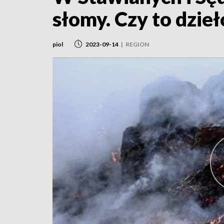
słomy. Czy to dzie
piol
2023-09-14
|
REGION