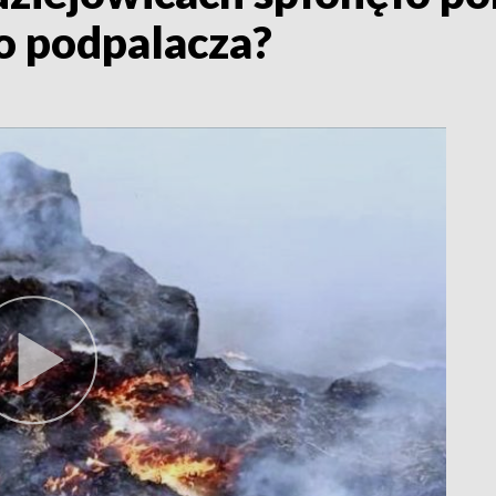
ło podpalacza?