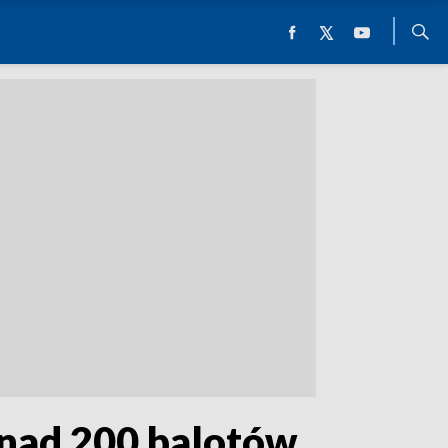
onad 200 balotów