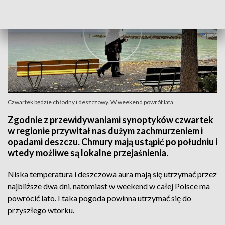
Czwartek będzie chłodny i deszczowy. W weekend powrót lata
Zgodnie z przewidywaniami synoptyków czwartek
w regionie przywitał nas dużym zachmurzeniem i
opadami deszczu. Chmury mają ustąpić po południu i
wtedy możliwe są lokalne przejaśnienia.
Niska temperatura i deszczowa aura mają się utrzymać przez
najbliższe dwa dni, natomiast w weekend w całej Polsce ma
powrócić lato. I taka pogoda powinna utrzymać się do
przyszłego wtorku.