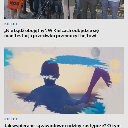
KIELCE
„Nie bądź obojętny”. W Kielcach odbędzie się
manifestacja przeciwko przemocy i hejtowi
KIELCE
Jak wspierane są zawodowe rodziny zastępcze? O tym