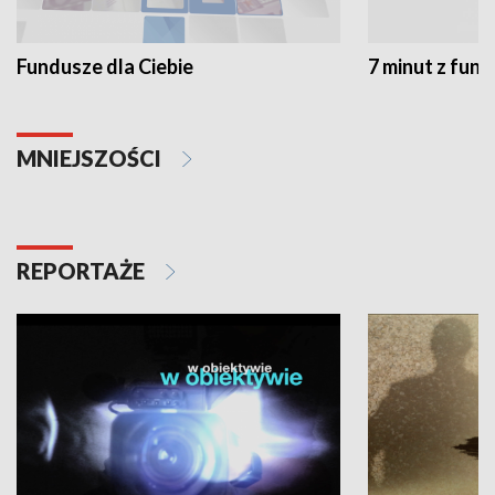
Fundusze dla Ciebie
7 minut z fun
MNIEJSZOŚCI
REPORTAŻE