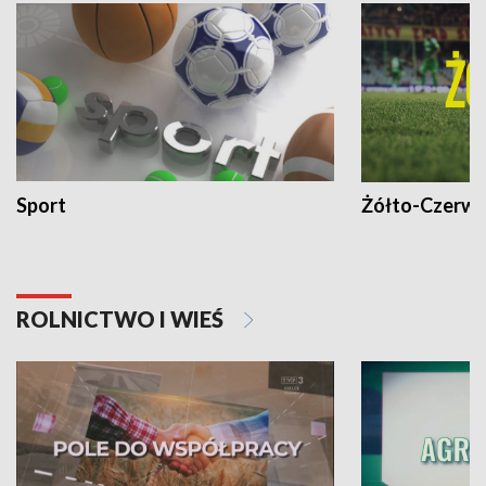
Sport
Żółto-Czerwo
ROLNICTWO I WIEŚ