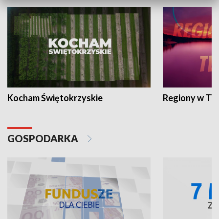
Kocham Świętokrzyskie
Regiony w TV
GOSPODARKA