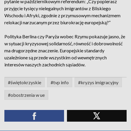
pytanie w październikowym referendum: „Czy popierasz
przyjęcie tysięcy nielegalnych imigrantów z Bliskiego
Wschodu i Afryki, zgodnie z przymusowym mechanizmem
relokacji narzucanym przez biurokrację europejską?”
Polityka Berlina czy Paryża wobec Rzymu pokazuje jasno, że
w sytuacji kryzysowej solidarność, równość i dobrowolność
ma drugorzędne znaczenie. Europejskie standardy
uzależnione są przede wszystkim od wewnętrznych
interesów naszych zachodnich sąsiadów.
#świętokrzyskie
#tvp info
#kryzys imigracyjny
#obostrzenia w ue