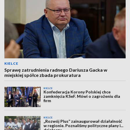
KIELCE
Sprawę zatrudnienia radnego Dariusza Gacka w
miejskiej spółce zbada prokuratura
KIELCE
Konfederacja Korony Polskiej chce
zamknięcia KSeF. Mówi o zagrożeniu dla
firm
KIELCE
„Rozwój Plus” zainaugurował działalność
w regionie. Poznaliśmy polityczne plany i...
działaczy