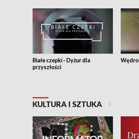
Białe czepki - Dyżur dla
Wędro
przyszłości
KULTURA I SZTUKA