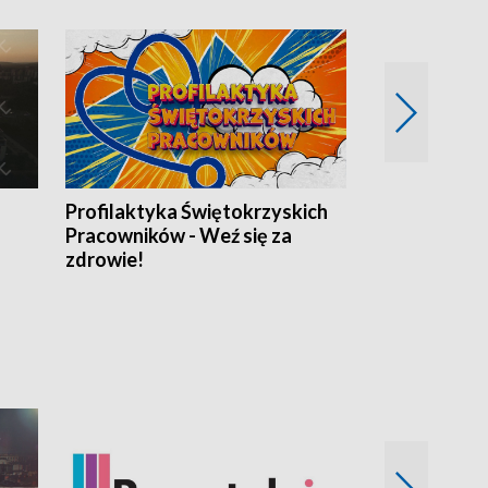
Profilaktyka Świętokrzyskich
Misja: Pacjen
Pracowników - Weź się za
zdrowie!