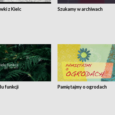
ki z Kielc
Szukamy w archiwach
lu funkcji
Pamiętajmy o ogrodach