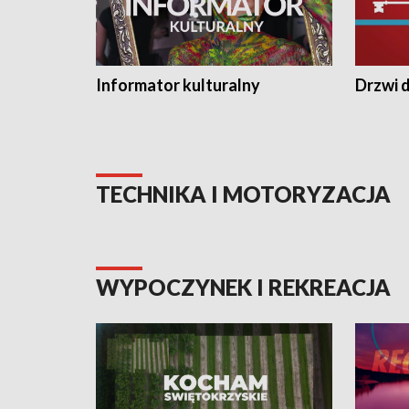
Informator kulturalny
Drzwi d
TECHNIKA I MOTORYZACJA
WYPOCZYNEK I REKREACJA