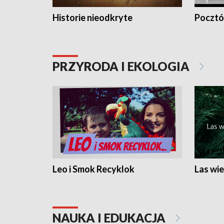
Historie nieodkryte
Pocztów
PRZYRODA I EKOLOGIA
Leo i Smok Recyklok
Las wie
NAUKA I EDUKACJA