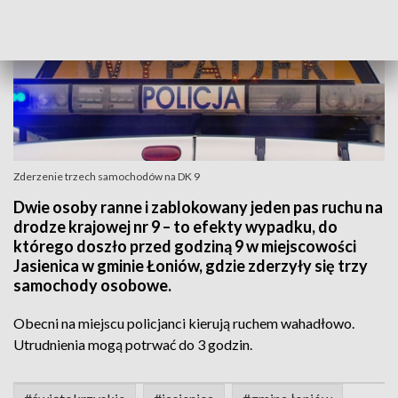
Zderzenie trzech samochodów na DK 9
Dwie osoby ranne i zablokowany jeden pas ruchu na
drodze krajowej nr 9 – to efekty wypadku, do
którego doszło przed godziną 9 w miejscowości
Jasienica w gminie Łoniów, gdzie zderzyły się trzy
samochody osobowe.
Obecni na miejscu policjanci kierują ruchem wahadłowo.
Utrudnienia mogą potrwać do 3 godzin.