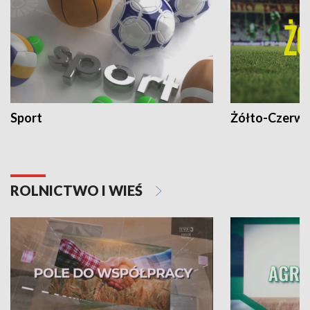
Sport
Żółto-Czerwo
ROLNICTWO I WIEŚ