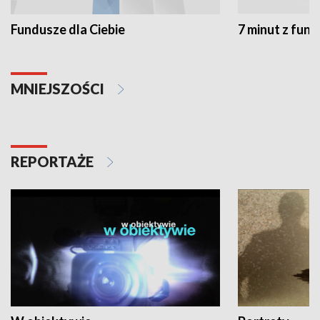
Fundusze dla Ciebie
7 minut z fun
MNIEJSZOŚCI
REPORTAŻE