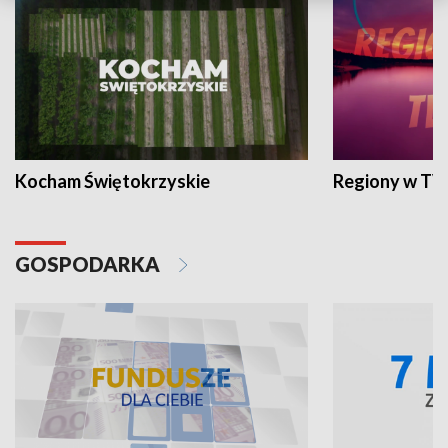
Kocham Świętokrzyskie
Regiony w TV
GOSPODARKA