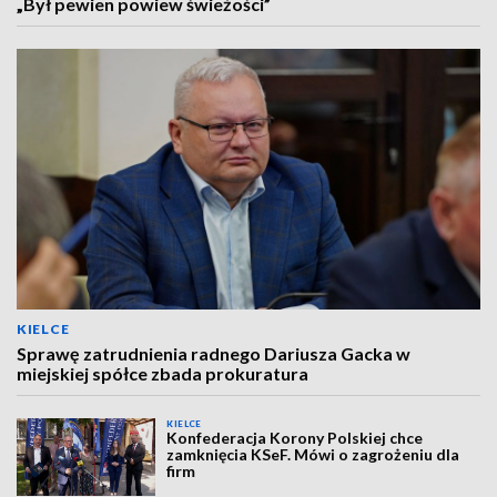
„Był pewien powiew świeżości”
KIELCE
Sprawę zatrudnienia radnego Dariusza Gacka w
miejskiej spółce zbada prokuratura
KIELCE
Konfederacja Korony Polskiej chce
zamknięcia KSeF. Mówi o zagrożeniu dla
firm