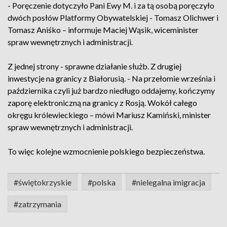
- Poręczenie dotyczyło Pani Ewy M. i za tą osobą poręczyło
dwóch posłów Platformy Obywatelskiej - Tomasz Olichwer i
Tomasz Aniśko – informuje Maciej Wąsik, wiceminister
spraw wewnętrznych i administracji.
Z jednej strony - sprawne działanie służb. Z drugiej
inwestycje na granicy z Białorusią. - Na przełomie września i
października czyli już bardzo niedługo oddajemy, kończymy
zaporę elektroniczną na granicy z Rosją. Wokół całego
okręgu królewieckiego – mówi Mariusz Kamiński, minister
spraw wewnętrznych i administracji.
To więc kolejne wzmocnienie polskiego bezpieczeństwa.
#świętokrzyskie
#polska
#nielegalna imigracja
#zatrzymania