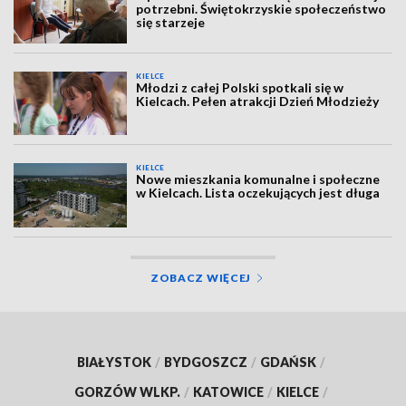
potrzebni. Świętokrzyskie społeczeństwo
się starzeje
KIELCE
Młodzi z całej Polski spotkali się w
Kielcach. Pełen atrakcji Dzień Młodzieży
KIELCE
Nowe mieszkania komunalne i społeczne
w Kielcach. Lista oczekujących jest długa
ZOBACZ WIĘCEJ
BIAŁYSTOK
/
BYDGOSZCZ
/
GDAŃSK
/
GORZÓW WLKP.
/
KATOWICE
/
KIELCE
/