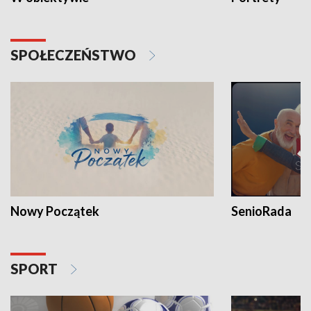
SPOŁECZEŃSTWO
Nowy Początek
SenioRada
SPORT