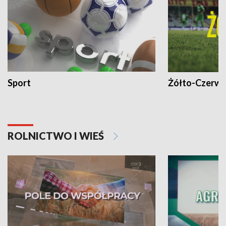
Sport
Żółto-Czerwo
ROLNICTWO I WIEŚ