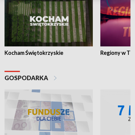
Kocham Świętokrzyskie
Regiony w TV
GOSPODARKA