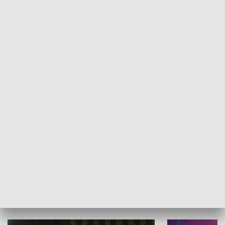
Informator kulturalny
Drzwi do kult
TECHNIKA I MOTORYZACJA
WYPOCZYNEK I REKREACJA