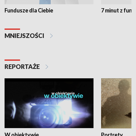
Fundusze dla Ciebie
7 minut z fun
MNIEJSZOŚCI
REPORTAŻE
W obiektywie
Portrety