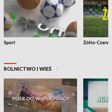
Sport
Żółto-Czerwo
ROLNICTWO I WIEŚ