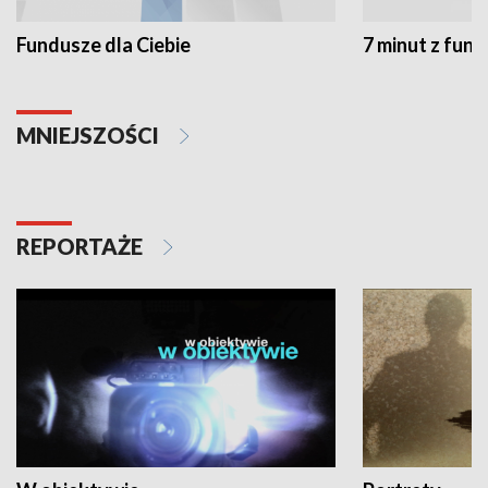
Fundusze dla Ciebie
7 minut z fun
MNIEJSZOŚCI
REPORTAŻE