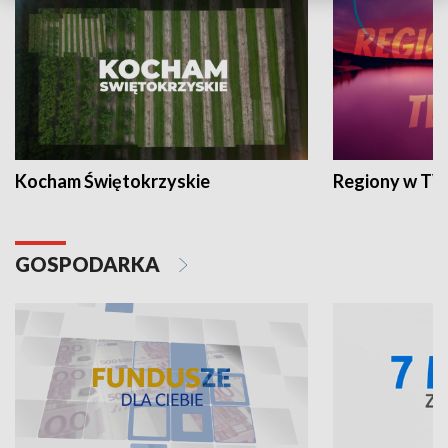
Kocham Świętokrzyskie
Regiony w TV
GOSPODARKA