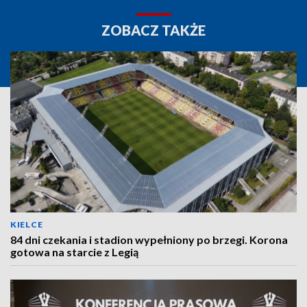
ZOBACZ TAKŻE
KIELCE
84 dni czekania i stadion wypełniony po brzegi. Korona
gotowa na starcie z Legią