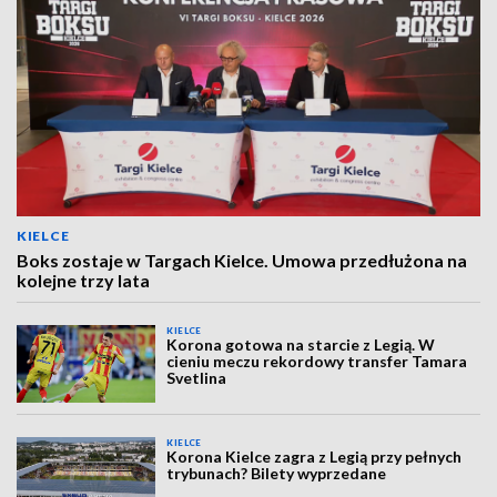
KIELCE
Boks zostaje w Targach Kielce. Umowa przedłużona na
kolejne trzy lata
KIELCE
Korona gotowa na starcie z Legią. W
cieniu meczu rekordowy transfer Tamara
Svetlina
KIELCE
Korona Kielce zagra z Legią przy pełnych
trybunach? Bilety wyprzedane