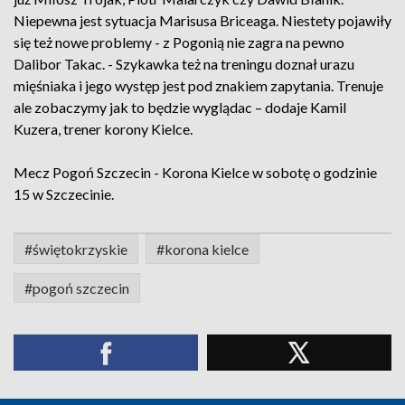
Niepewna jest sytuacja Marisusa Briceaga. Niestety pojawiły
się też nowe problemy - z Pogonią nie zagra na pewno
Dalibor Takac. - Szykawka też na treningu doznał urazu
mięśniaka i jego występ jest pod znakiem zapytania. Trenuje
ale zobaczymy jak to będzie wyglądac – dodaje Kamil
Kuzera, trener korony Kielce.
Mecz Pogoń Szczecin - Korona Kielce w sobotę o godzinie
15 w Szczecinie.
#świętokrzyskie
#korona kielce
#pogoń szczecin