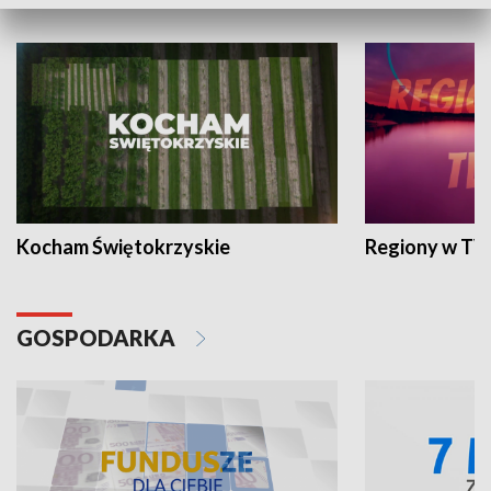
WYPOCZYNEK I REKREACJA
Kocham Świętokrzyskie
Regiony w TV
GOSPODARKA