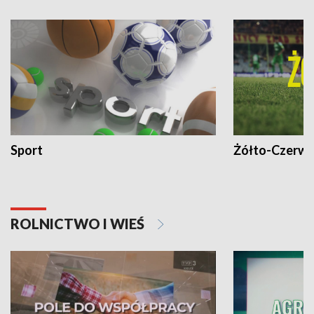
Sport
Żółto-Czerwo
ROLNICTWO I WIEŚ