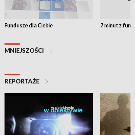
Fundusze dla Ciebie
7 minut z fun
MNIEJSZOŚCI
REPORTAŻE