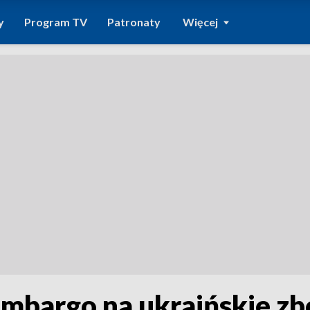
y
Program TV
Patronaty
Więcej
mbargo na ukraińskie z