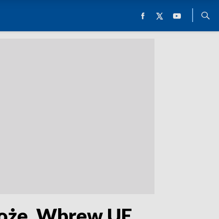
boże. Wbrew UE,