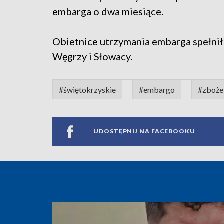
embarga o dwa miesiące.
Obietnice utrzymania embarga spełnił
Węgrzy i Słowacy.
#świętokrzyskie
#embargo
#zboże
UDOSTĘPNIJ NA FACEBOOKU