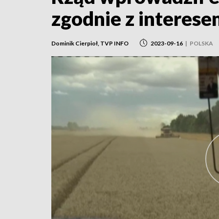
zgodnie z interese
Dominik Cierpioł, TVP INFO
2023-09-16
|
POLSKA