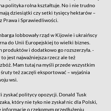
 polityka rolna kształtuje. No i nie trudno
ają dziesiątki czy setki tysięcy hektarów –
z Prawa i Sprawiedliwości.
mbarga lobbowały rząd w Kijowie i ukraińscy
rna do Unii Europejskiej to wielki biznes.
h produktów i dodatkowo go rozszerzyła. -
to jest najważniejsza rzecz ale też
h zbóż. Mam tutaj na myśli przede wszystkim
e śruty też zaczęli eksportować – wyjaśnia
woju wsi.
 zyskać politycy opozycji. Donald Tusk
ka, który nie tyko nie zyskał nic dla Polski,
e informacje o rzekomym przedłużeniu