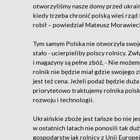
otworzyliśmy nasze domy przed ukraiń
kiedy trzeba chronić polską wieś rząd 
robił – powiedział Mateusz Morawieck
Tym samym Polska nie otworzyła swoje
stało - ucierpieliby polscy rolnicy. Zw
i magazyny są pełne zbóż, - Nie możem
rolnik nie będzie miał gdzie swojego
jest też cena. Jeżeli podaż będzie duża
priorytetowo traktujemy rolnika pols
rozwoju i technologii.
Ukraińskie zboże jest tańsze bo nie jes
w ostatnich latach nie ponosili tak d
gospodarstw jak rolnicy z Unii Europejs