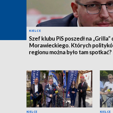
KIELCE
Szef klubu PiS poszedł na „Grilla”
Morawieckiego. Których politykó
regionu można było tam spotkać?
KIELCE
KIELCE