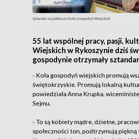
Sztandar na jubileusz Koła Gospodyń Wiejskich
55 lat wspólnej pracy, pasji, k
Wiejskich w Rykoszynie dziś świ
gospodynie otrzymały sztandar 
- Koła gospodyń wiejskich promują wszy
świętokrzyskie. Promują lokalną kultu
powiedziała Anna Krupka, wiceminister
Sejmu.
- To są kobiety mądre, dzielne, pracow
społeczności ton, podtrzymują piękną 