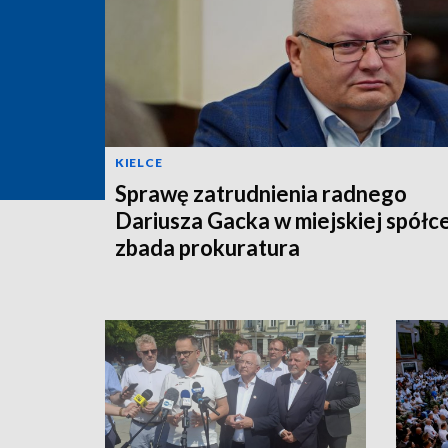
KIELCE
Sprawę zatrudnienia radnego
Dariusza Gacka w miejskiej spółc
zbada prokuratura