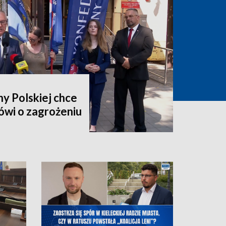
y Polskiej chce
ówi o zagrożeniu