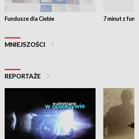
Fundusze dla Ciebie
7 minut z fun
MNIEJSZOŚCI
REPORTAŻE