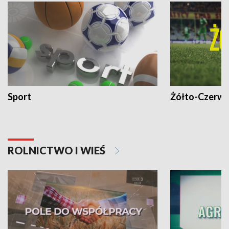
Sport
Żółto-Czerwo
ROLNICTWO I WIEŚ