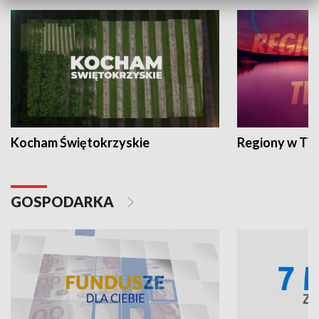
Kocham Świętokrzyskie
Regiony w TV
GOSPODARKA