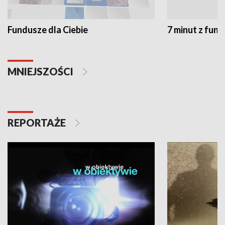
Fundusze dla Ciebie
7 minut z fun
MNIEJSZOŚCI
REPORTAŻE