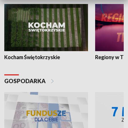
Kocham Świętokrzyskie
Regiony w TV
GOSPODARKA