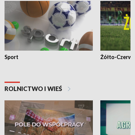
Sport
Żółto-Czerwo
ROLNICTWO I WIEŚ