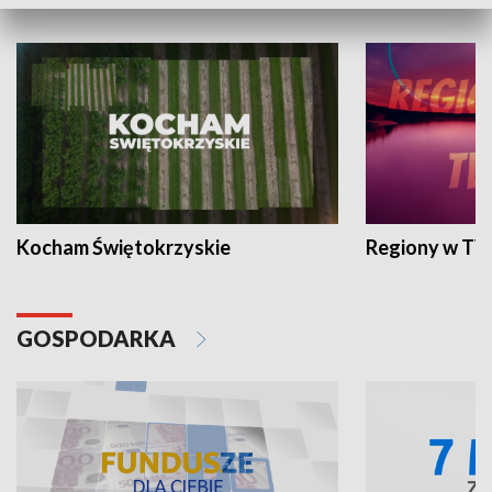
WYPOCZYNEK I REKREACJA
Kocham Świętokrzyskie
Regiony w TV
GOSPODARKA