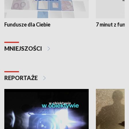
Fundusze dla Ciebie
7 minut z fun
MNIEJSZOŚCI
REPORTAŻE