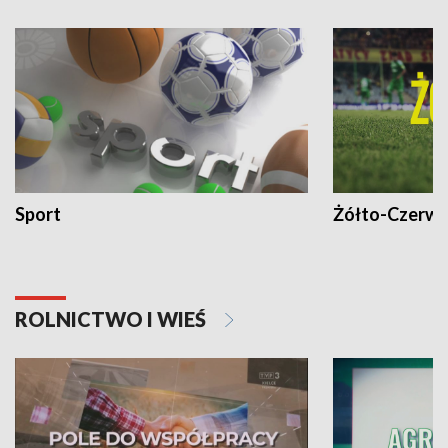
Sport
Żółto-Czerwo
ROLNICTWO I WIEŚ