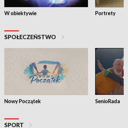
W obiektywie
Portrety
SPOŁECZEŃSTWO
Nowy Początek
SenioRada
SPORT