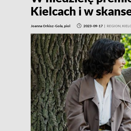
Kielcach i w skans
Joanna Orkisz-Gola, piol
2023-09-17
|
REGION, KIEL