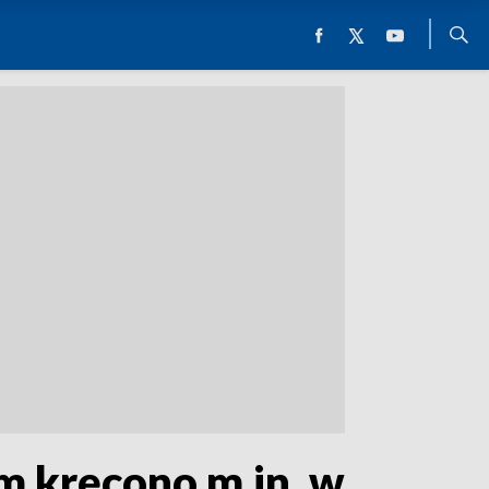
lm kręcono m.in. w