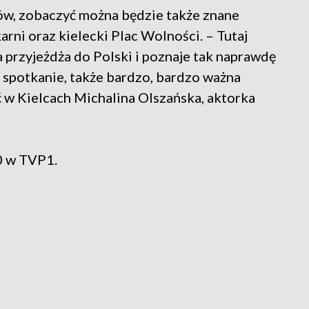
rów, zobaczyć można będzie także znane
rni oraz kielecki Plac Wolności. – Tutaj
przyjeżdża do Polski i poznaje tak naprawdę
 spotkanie, także bardzo, bardzo ważna
 w Kielcach Michalina Olszańska, aktorka
20 w TVP1.