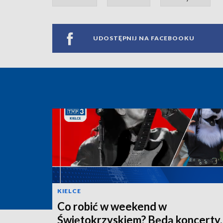
UDOSTĘPNIJ NA FACEBOOKU
KIELCE
Co robić w weekend w
Świętokrzyskiem? Będą koncerty,