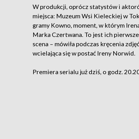
W produkcji, oprócz statystów i akto
miejsca: Muzeum Wsi Kieleckiej w Toka
gramy Kowno, moment, w którym Irena 
Marka Czertwana. To jest ich pierwsze
scena – mówiła podczas kręcenia zdjęć
wcielająca się w postać Ireny Norwid.
Premiera serialu już dziś, o godz. 20.