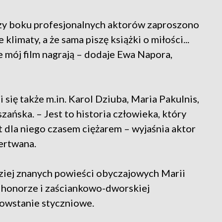
przy boku profesjonalnych aktorów zaproszono
 klimaty, a że sama piszę książki o miłości...
 mój film nagrają – dodaje Ewa Napora,
się także m.in. Karol Dziuba, Maria Pakulnis,
ańska. – Jest to historia człowieka, który
t dla niego czasem ciężarem – wyjaśnia aktor
ertwana.
rdziej znanych powieści obyczajowych Marii
 honorze i zaściankowo-dworskiej
powstanie styczniowe.