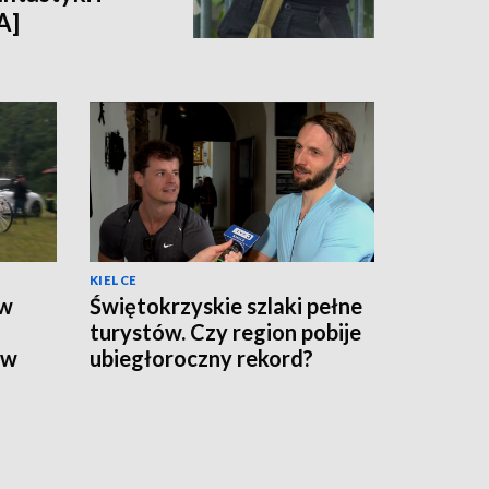
A]
KIELCE
 w
Świętokrzyskie szlaki pełne
turystów. Czy region pobije
ów
ubiegłoroczny rekord?