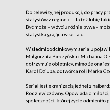
Do telewizyjnej produkcji, do pracy 
statystów z regionu. – Ja też lubię takie
Być może – w życiu różnie bywa – może
statystka grająca w serialu.
W siedmioodcinkowym serialu pojawili 
Małgorzata Pieczyńska i Michalina Olsz
dotrzymuje obietnicy, mimo że ona jes
Karol Dziuba, odtwórca roli Marka Cz
Serial jest ekranizacją jednej z najba
Rodziewiczówny. Opowiada o miłości,
społeczności, której życie odmieniło 