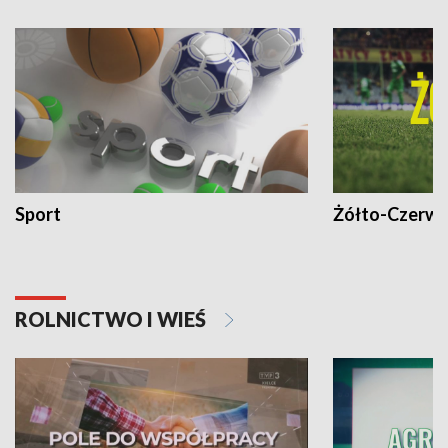
Sport
Żółto-Czerwo
ROLNICTWO I WIEŚ