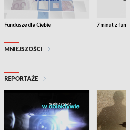
Fundusze dla Ciebie
7 minut z fun
MNIEJSZOŚCI
REPORTAŻE