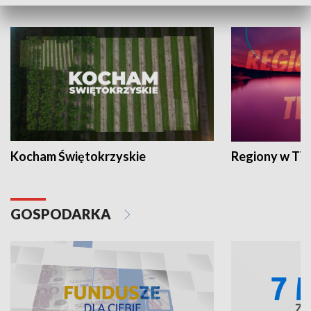
WYPOCZYNEK I REKREACJA
Kocham Świętokrzyskie
Regiony w TV
GOSPODARKA