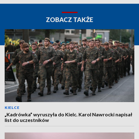
ZOBACZ TAKŻE
KIELCE
„Kadrówka” wyruszyła do Kielc. Karol Nawrocki napisał
list do uczestników