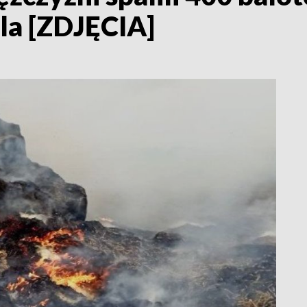
ela [ZDJĘCIA]