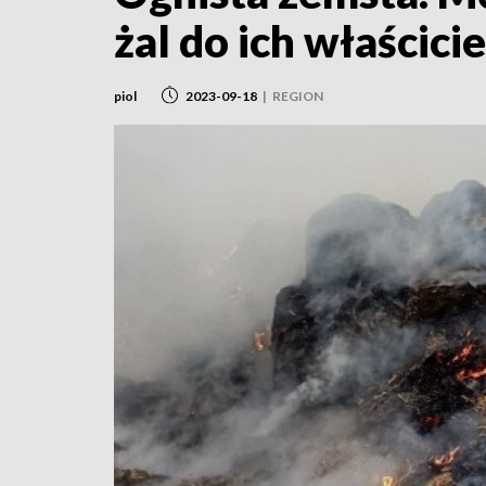
żal do ich właścici
piol
2023-09-18
|
REGION