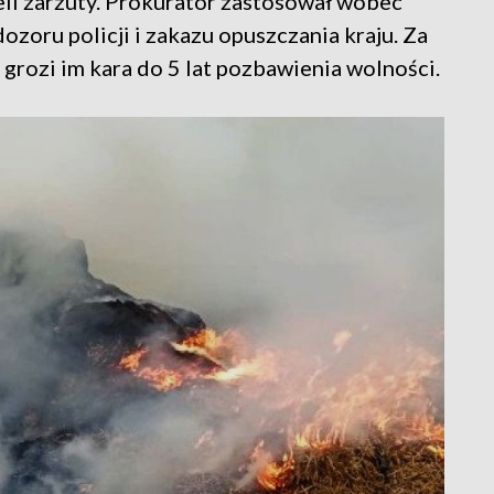
eli zarzuty. Prokurator zastosował wobec
zoru policji i zakazu opuszczania kraju. Za
grozi im kara do 5 lat pozbawienia wolności.