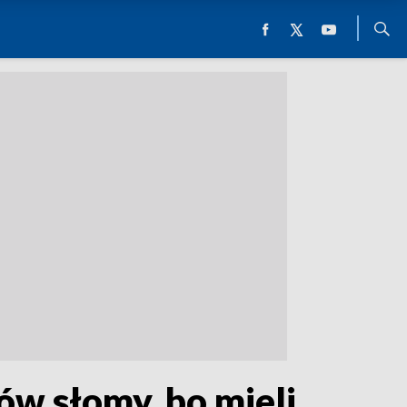
ów słomy, bo mieli