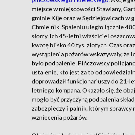
miejsce w miejscowości Stawiany, Gar
gminie Kije oraz w Sędziejowicach w 
Chmielnik. Spaleniu uległo łącznie 40
słomy. Ich 45-letni właściciel oszacowa
kwotę blisko 40 tys. złotych. Czas oraz
wystąpienia pożarów wskazywały, że i
było podpalenie. Pińczowscy policjanci
ustalenie, kto jest za to odpowiedzial
doprowadził funkcjonariuszy do 21-le
letniego kompana. Okazało się, że obaj 
mogło być przyczyną podpalenia skład
zabezpieczyli palnik, którym sprawcy 
wzniecenia pożarów.