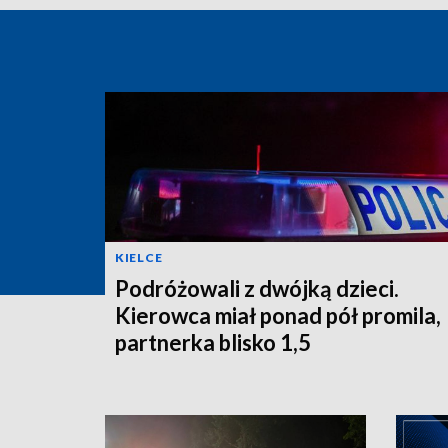
KIELCE
Podróżowali z dwójką dzieci.
Kierowca miał ponad pół promila,
partnerka blisko 1,5