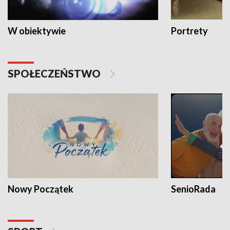
W obiektywie
Portrety
SPOŁECZEŃSTWO
Nowy Początek
SenioRada