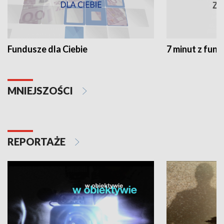
Fundusze dla Ciebie
7 minut z fun
MNIEJSZOŚCI
REPORTAŻE