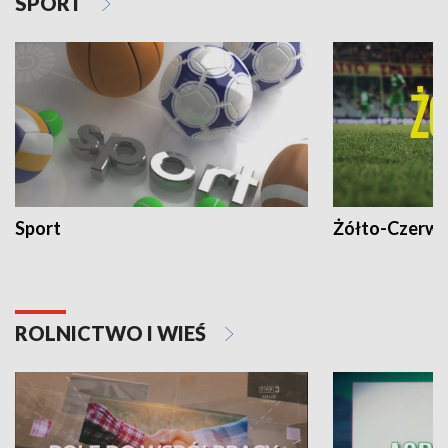
SPORT
Sport
Żółto-Czerwo
ROLNICTWO I WIEŚ