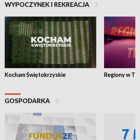
WYPOCZYNEK I REKREACJA
Kocham Świętokrzyskie
Regiony w TV
GOSPODARKA