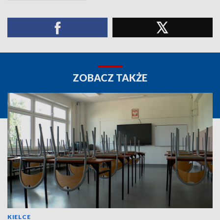
ZOBACZ TAKŻE
KIELCE