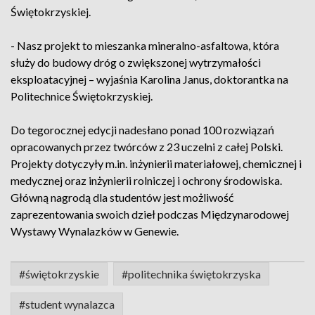
Świętokrzyskiej.
- Nasz projekt to mieszanka mineralno-asfaltowa, która
służy do budowy dróg o zwiększonej wytrzymałości
eksploatacyjnej – wyjaśnia Karolina Janus, doktorantka na
Politechnice Świętokrzyskiej.
Do tegorocznej edycji nadesłano ponad 100 rozwiązań
opracowanych przez twórców z 23 uczelni z całej Polski.
Projekty dotyczyły m.in. inżynierii materiałowej, chemicznej i
medycznej oraz inżynierii rolniczej i ochrony środowiska.
Główną nagrodą dla studentów jest możliwość
zaprezentowania swoich dzieł podczas Międzynarodowej
Wystawy Wynalazków w Genewie.
#świętokrzyskie
#politechnika świętokrzyska
#student wynalazca