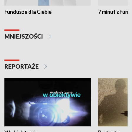
Fundusze dla Ciebie
7 minut z fun
MNIEJSZOŚCI
REPORTAŻE