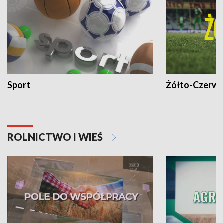
Sport
Żółto-Czerwo
ROLNICTWO I WIEŚ