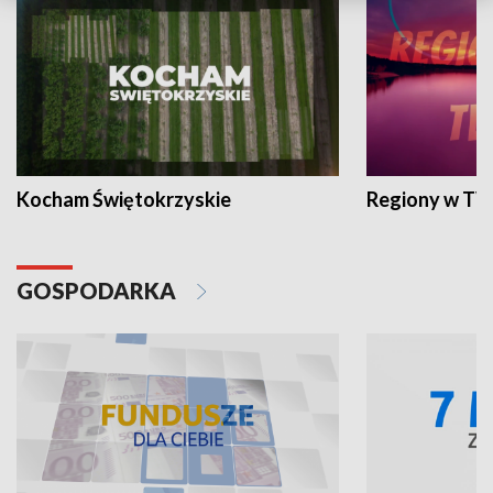
Kocham Świętokrzyskie
Regiony w TV
GOSPODARKA