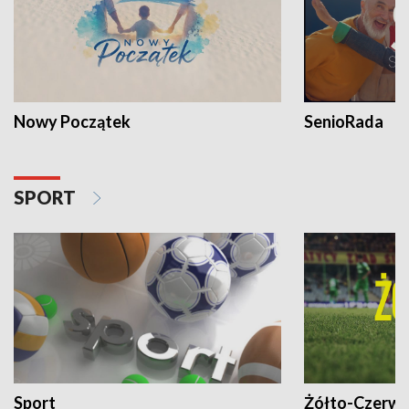
Nowy Początek
SenioRada
SPORT
Sport
Żółto-Czerwo