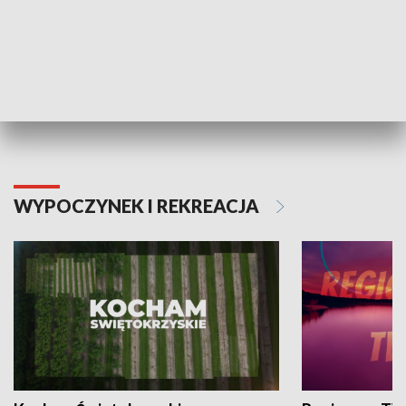
Informator kulturalny
Drzwi do kult
TECHNIKA I MOTORYZACJA
WYPOCZYNEK I REKREACJA