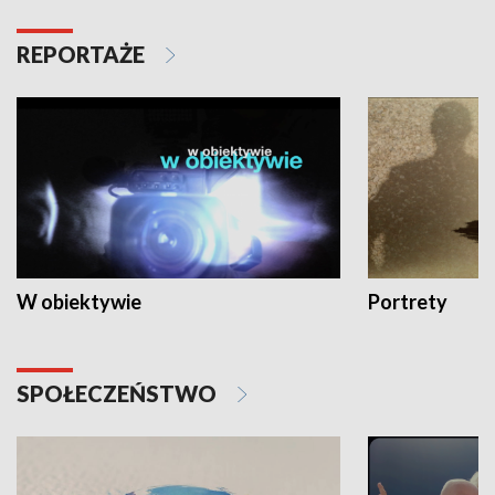
REPORTAŻE
W obiektywie
Portrety
SPOŁECZEŃSTWO