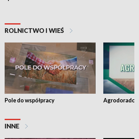
ROLNICTWO I WIEŚ
Pole do współpracy
Agrodoradcy 
INNE