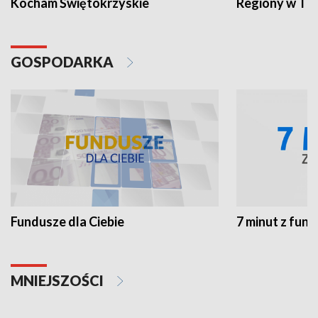
Kocham Świętokrzyskie
Regiony w TV
GOSPODARKA
Fundusze dla Ciebie
7 minut z fun
MNIEJSZOŚCI