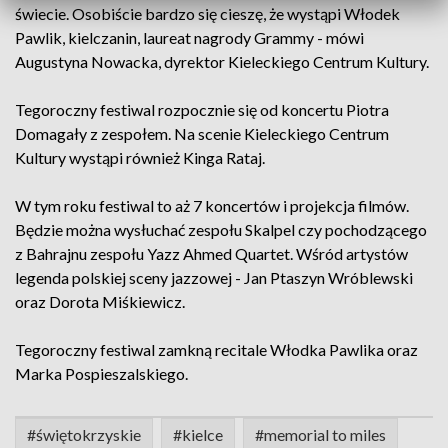
świecie. Osobiście bardzo się cieszę, że wystąpi Włodek
Pawlik, kielczanin, laureat nagrody Grammy - mówi
Augustyna Nowacka, dyrektor Kieleckiego Centrum Kultury.
Tegoroczny festiwal rozpocznie się od koncertu Piotra
Domagały z zespołem. Na scenie Kieleckiego Centrum
Kultury wystąpi również Kinga Rataj.
W tym roku festiwal to aż 7 koncertów i projekcja filmów.
Będzie można wysłuchać zespołu Skalpel czy pochodzącego
z Bahrajnu zespołu Yazz Ahmed Quartet. Wśród artystów
legenda polskiej sceny jazzowej - Jan Ptaszyn Wróblewski
oraz Dorota Miśkiewicz.
Tegoroczny festiwal zamkną recitale Włodka Pawlika oraz
Marka Pospieszalskiego.
#świętokrzyskie
#kielce
#memorial to miles