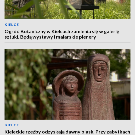
KIELCE
Ogród Botaniczny w Kielcach zamienia się w galerię
sztuki. Będą wystawy i malarskie plenery
KIELCE
Kieleckie rzeźby odzyskają dawny blask. Przy zabytkach