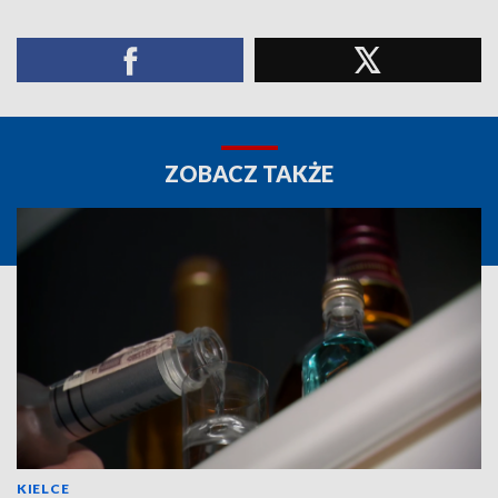
ZOBACZ TAKŻE
KIELCE