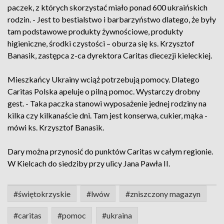
paczek, z których skorzystać miało ponad 600 ukraińskich
rodzin. - Jest to bestialstwo i barbarzyństwo dlatego, że były
tam podstawowe produkty żywnościowe, produkty
higieniczne, środki czystości – oburza się ks. Krzysztof
Banasik, zastępca z-ca dyrektora Caritas diecezji kieleckiej.
Mieszkańcy Ukrainy wciąż potrzebują pomocy. Dlatego
Caritas Polska apeluje o pilną pomoc. Wystarczy drobny
gest. - Taka paczka stanowi wyposażenie jednej rodziny na
kilka czy kilkanaście dni. Tam jest konserwa, cukier, mąka -
mówi ks. Krzysztof Banasik.
Dary można przynosić do punktów Caritas w całym regionie.
W Kielcach do siedziby przy ulicy Jana Pawła II.
#świętokrzyskie
#lwów
#zniszczony magazyn
#caritas
#pomoc
#ukraina