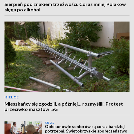
Sierpień pod znakiem trzeźwości. Coraz mniej Polaków
sięga po alkohol
KIELCE
Mieszkańcy się zgodzili, a później… rozmyślili. Protest
przeciwko masztowi 5G
KIELCE
Opiekunowie seniorów są coraz bardziej
potrzebni. Świętokrzyskie społeczeństwo