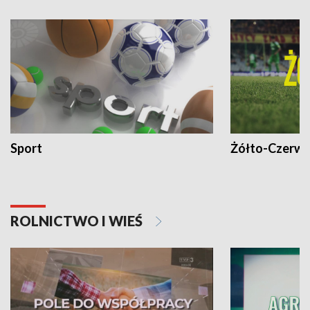
Sport
Żółto-Czerwo
ROLNICTWO I WIEŚ