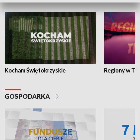
WYPOCZYNEK I REKREACJA
Kocham Świętokrzyskie
Regiony w TV
GOSPODARKA