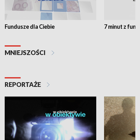
Fundusze dla Ciebie
7 minut z fun
MNIEJSZOŚCI
REPORTAŻE