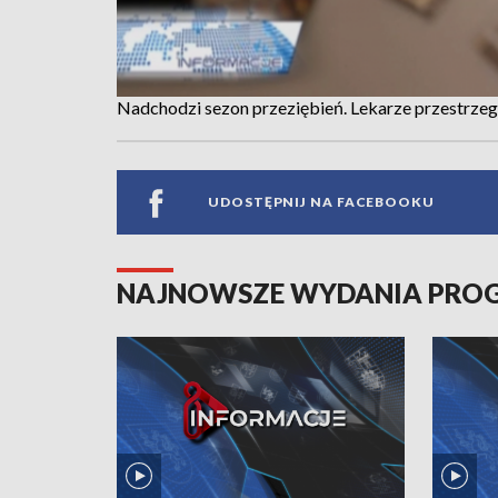
Nadchodzi sezon przeziębień. Lekarze przestrz
UDOSTĘPNIJ NA FACEBOOKU
NAJNOWSZE WYDANIA PR