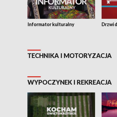
Informator kulturalny
Drzwi d
TECHNIKA I MOTORYZACJA
WYPOCZYNEK I REKREACJA