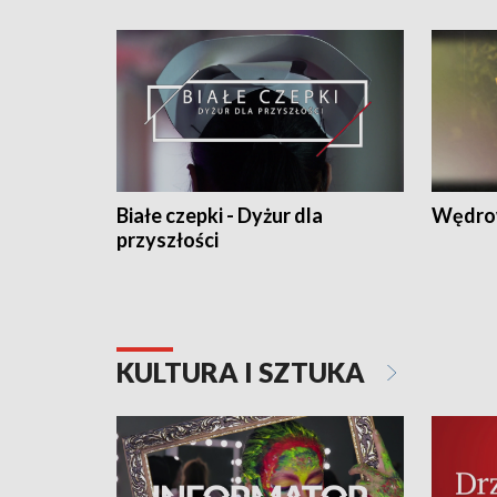
Białe czepki - Dyżur dla
Wędro
przyszłości
KULTURA I SZTUKA