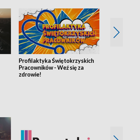
Profilaktyka Świętokrzyskich
Misja: Pacjen
Pracowników - Weź się za
zdrowie!