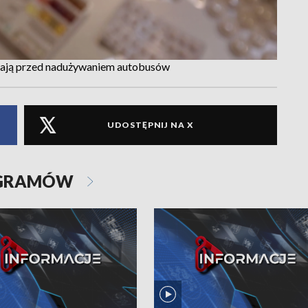
egają przed nadużywaniem autobusów
UDOSTĘPNIJ NA X
OGRAMÓW