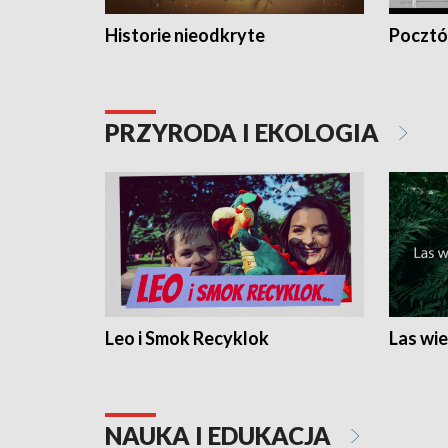
Historie nieodkryte
Pocztów
PRZYRODA I EKOLOGIA
Leo i Smok Recyklok
Las wie
NAUKA I EDUKACJA