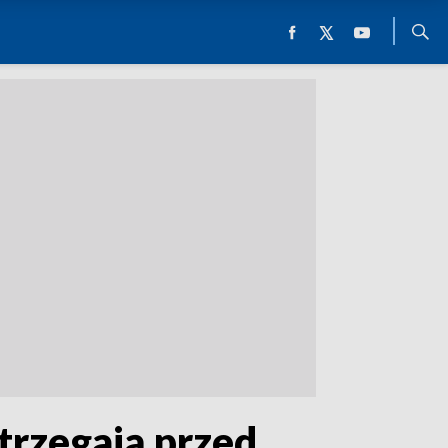
trzegają przed