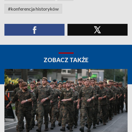
#konferencja historyków
ZOBACZ TAKŻE