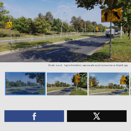
Znaki na ul. Jagiellońskiej wprowadzają kierowców w błąd6.jpg