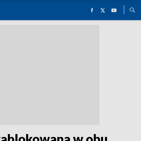
 zablokowana w obu