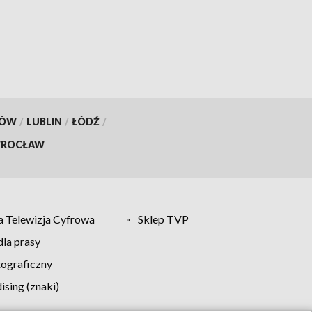
pożarniczych
KÓW
/
LUBLIN
/
ŁÓDŹ
/
ROCŁAW
 Telewizja Cyfrowa
Sklep TVP
la prasy
tograficzny
sing (znaki)