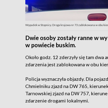
Wypadek w Stopnicy. Droga krajowa nr 73 zablokowana w obu ki
Dwie osoby zostały ranne w wy
w powiecie buskim.
Około godz. 12 zderzyły się tam dwa 
zdarzenia jest zablokowana w obu kie
Policja wyznaczyła objazdy. Dla pojaz
Chmielniku zjazd na DW 765, kierune
Tarnowskiej zjazd na DW 757, kierun
zdarzenie drogami lokalnymi.