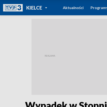
POWRÓT DO
KIELCE
Aktualności
Program
TVP REGIONY
Wypadek w Stopnic