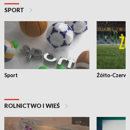
SPORT
Sport
Żółto-Czerwo
ROLNICTWO I WIEŚ