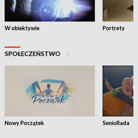
W obiektywie
Portrety
SPOŁECZEŃSTWO
Nowy Początek
SenioRada