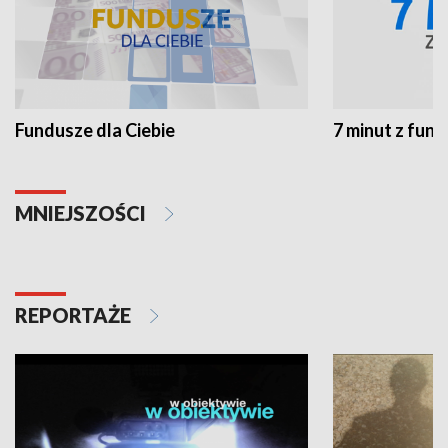
Fundusze dla Ciebie
7 minut z fun
MNIEJSZOŚCI
REPORTAŻE