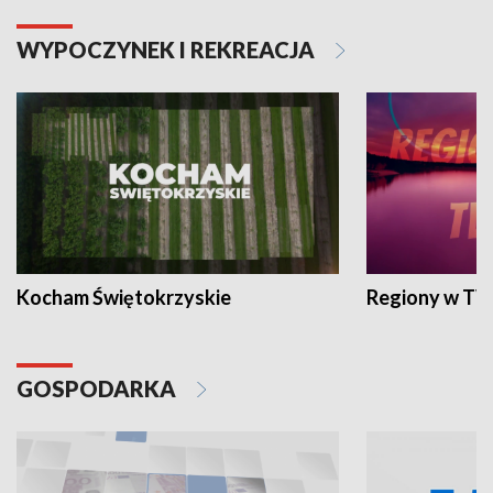
WYPOCZYNEK I REKREACJA
Kocham Świętokrzyskie
Regiony w TV
GOSPODARKA