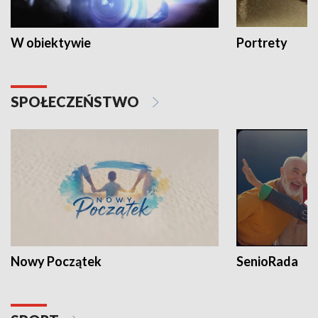
W obiektywie
Portrety
SPOŁECZEŃSTWO
Nowy Początek
SenioRada