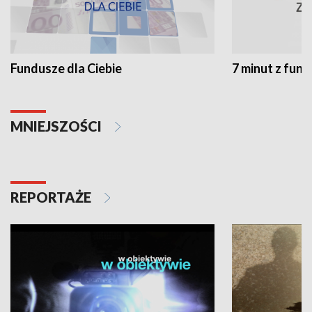
Fundusze dla Ciebie
7 minut z fun
MNIEJSZOŚCI
REPORTAŻE