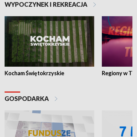
WYPOCZYNEK I REKREACJA
Kocham Świętokrzyskie
Regiony w TV
GOSPODARKA