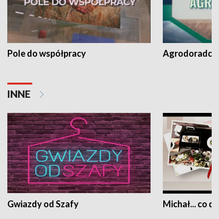
Pole do współpracy
Agrodoradcy 
INNE
Gwiazdy od Szafy
Michał... co dz