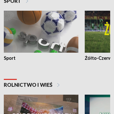
SPORT
Sport
Żółto-Czerwo
ROLNICTWO I WIEŚ