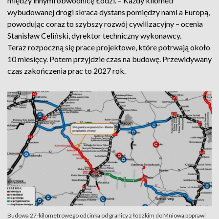
między innymi obwodnicę Łodzi. – Każdy kilometr
wybudowanej drogi skraca dystans pomiędzy nami a Europą,
powodując coraz to szybszy rozwój cywilizacyjny – ocenia
Stanisław Celiński, dyrektor techniczny wykonawcy.
Teraz rozpoczną się prace projektowe, które potrwają około
10 miesięcy. Potem przyjdzie czas na budowę. Przewidywany
czas zakończenia prac to 2027 rok.
Budowa 27-kilometrowego odcinka od granicy z łódzkim do Mniowa poprawi