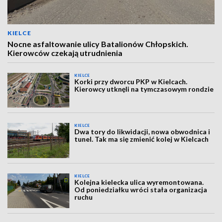
KIELCE
Nocne asfaltowanie ulicy Batalionów Chłopskich.
Kierowców czekają utrudnienia
KIELCE
Korki przy dworcu PKP w Kielcach.
Kierowcy utknęli na tymczasowym rondzie
KIELCE
Dwa tory do likwidacji, nowa obwodnica i
tunel. Tak ma się zmienić kolej w Kielcach
KIELCE
Kolejna kielecka ulica wyremontowana.
Od poniedziałku wróci stała organizacja
ruchu