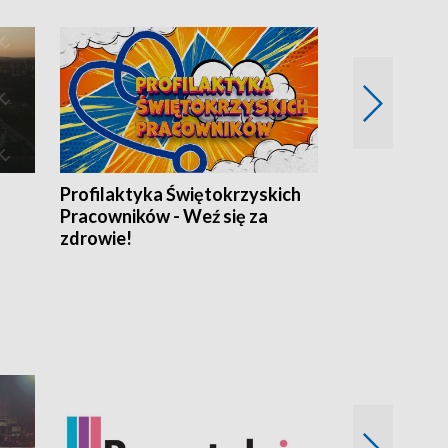
Profilaktyka Świętokrzyskich
Misja: Pacjen
Pracowników - Weź się za
zdrowie!