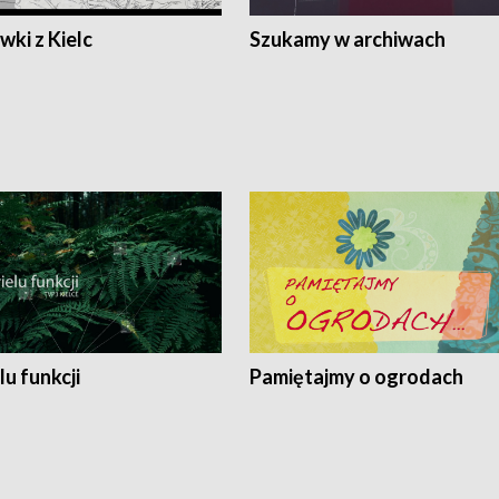
ki z Kielc
Szukamy w archiwach
lu funkcji
Pamiętajmy o ogrodach