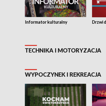
Informator kulturalny
Drzwi d
TECHNIKA I MOTORYZACJA
WYPOCZYNEK I REKREACJA