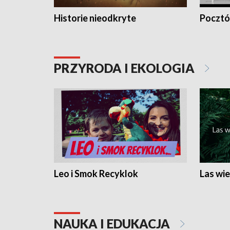
Historie nieodkryte
Pocztów
PRZYRODA I EKOLOGIA
Leo i Smok Recyklok
Las wie
NAUKA I EDUKACJA