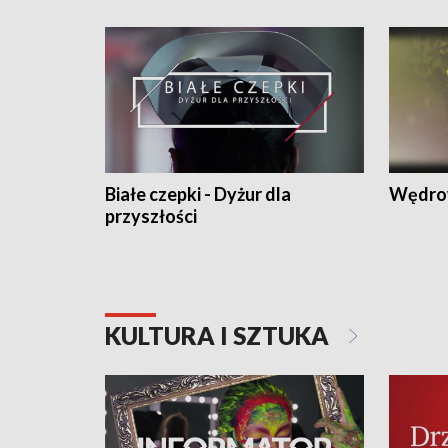
Białe czepki - Dyżur dla
Wędro
przyszłości
KULTURA I SZTUKA