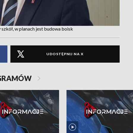
 szkół, w planach jest budowa boisk
UDOSTĘPNIJ NA X
OGRAMÓW