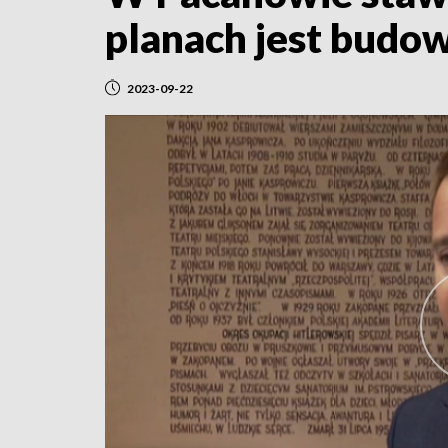
planach jest budo
2023-09-22