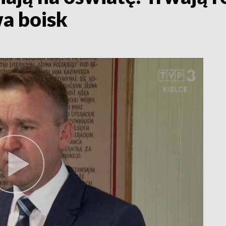
wa boisk