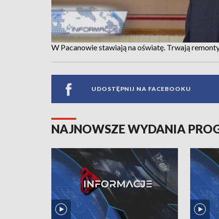
W Pacanowie stawiają na oświatę. Trwają remonty
UDOSTĘPNIJ NA FACEBOOKU
NAJNOWSZE WYDANIA PR