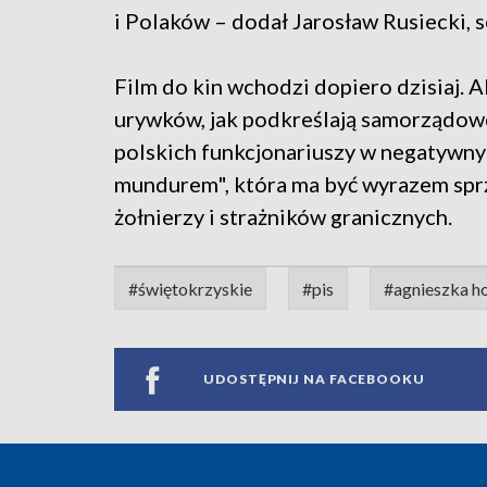
i Polaków – dodał Jarosław Rusiecki, 
Film do kin wchodzi dopiero dzisiaj. 
urywków, jak podkreślają samorządowc
polskich funkcjonariuszy w negatywny
mundurem", która ma być wyrazem spr
żołnierzy i strażników granicznych.
#świętokrzyskie
#pis
#agnieszka ho
UDOSTĘPNIJ NA FACEBOOKU