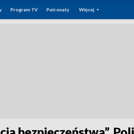
y
Program TV
Patronaty
Więcej
ja bezpieczeństwa”. Polit