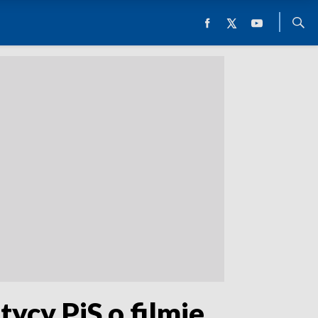
ycy PiS o filmie