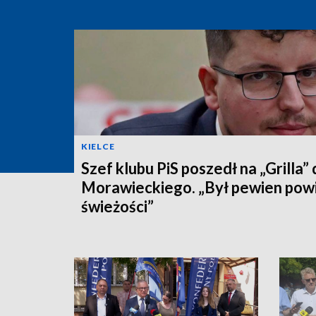
KIELCE
Szef klubu PiS poszedł na „Grilla”
Morawieckiego. „Był pewien pow
świeżości”