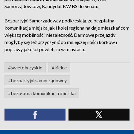
Samorządowców, Kandydat KW BS do Senatu.
Bezpartyjni Samorządowcy podkreślają, że bezpłatna
komunikacja miejska jak i kolej regionalna daje mieszkańcom
większą mobilność i niezależność. Darmowe przejazdy
mogłyby się też przyczynić do mniejszej ilości korków i
poprawy jakości powietrza w miastach.
#świętokrzyskie
#kielce
#bezpartyjni samorządowcy
#bezpłatna komunikacja miejska