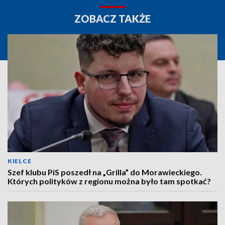
ZOBACZ TAKŻE
KIELCE
Szef klubu PiS poszedł na „Grilla” do Morawieckiego.
Których polityków z regionu można było tam spotkać?