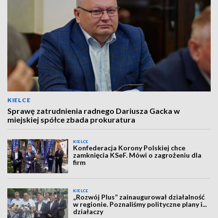
KIELCE
Sprawę zatrudnienia radnego Dariusza Gacka w
miejskiej spółce zbada prokuratura
KIELCE
Konfederacja Korony Polskiej chce
zamknięcia KSeF. Mówi o zagrożeniu dla
firm
KIELCE
„Rozwój Plus” zainaugurował działalność
w regionie. Poznaliśmy polityczne plany i...
działaczy