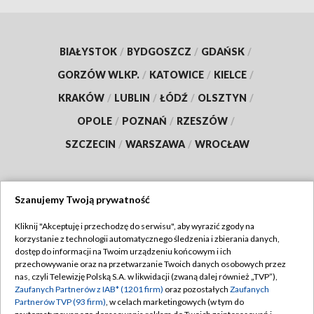
BIAŁYSTOK
/
BYDGOSZCZ
/
GDAŃSK
/
GORZÓW WLKP.
/
KATOWICE
/
KIELCE
/
KRAKÓW
/
LUBLIN
/
ŁÓDŹ
/
OLSZTYN
/
OPOLE
/
POZNAŃ
/
RZESZÓW
/
SZCZECIN
/
WARSZAWA
/
WROCŁAW
Szanujemy Twoją prywatność
Dołącz do nas:
Kliknij "Akceptuję i przechodzę do serwisu", aby wyrazić zgody na
korzystanie z technologii automatycznego śledzenia i zbierania danych,
TVP
dostęp do informacji na Twoim urządzeniu końcowym i ich
Abonament TVP
przechowywanie oraz na przetwarzanie Twoich danych osobowych przez
Regulamin TVP
nas, czyli Telewizję Polską S.A. w likwidacji (zwaną dalej również „TVP”),
Emisja w TVP
Zaufanych Partnerów z IAB* (1201 firm)
oraz pozostałych
Zaufanych
Polityka prywatności
Partnerów TVP (93 firm)
, w celach marketingowych (w tym do
Centrum informacji TVP
Moje zgody