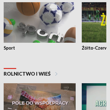
Sport
Żółto-Czerwo
ROLNICTWO I WIEŚ