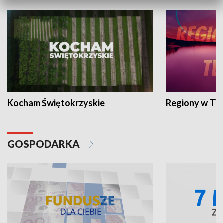
Kocham Świętokrzyskie
Regiony w TV
GOSPODARKA