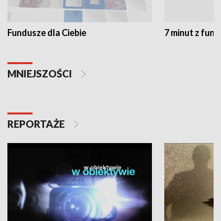
Fundusze dla Ciebie
7 minut z fun
MNIEJSZOŚCI
REPORTAŻE