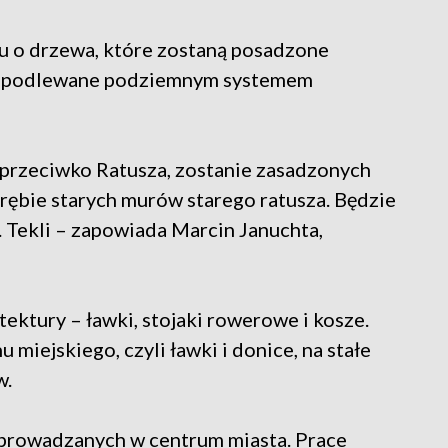
u o drzewa, które zostaną posadzone
dą podlewane podziemnym systemem
naprzeciwko Ratusza, zostanie zasadzonych
brębie starych murów starego ratusza. Będzie
. Tekli – zapowiada Marcin Januchta,
ektury – ławki, stojaki rowerowe i kosze.
miejskiego, czyli ławki i donice, na stałe
w.
eprowadzanych w centrum miasta. Prace