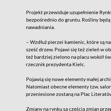
Projekt przewiduje uzupełnienie Rynk
bezpośrednio do gruntu. Rośliny bę
nawadniania.
– Wzdłuż pierzei kamienic, które są 
sześć drzew. Pojawi się też zieleń w o
też bardziej zielono na placu wokół św
rzecznik prezydenta Kielc.
Pojawią się nowe elementy małej archit
Natomiast obecne elementy tzw. salonu 
przeniesione zostaną na Plac Literató
Zmiany na rynku są częścią zmian prz