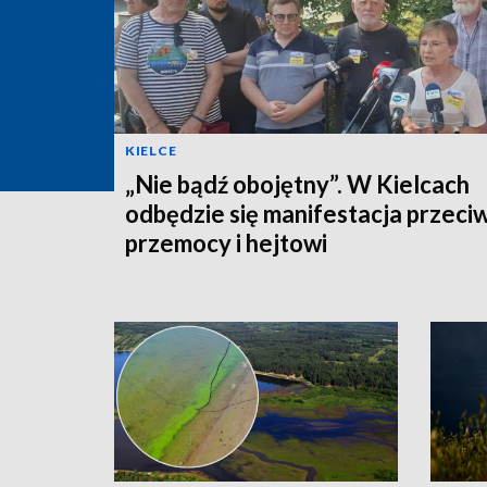
KIELCE
„Nie bądź obojętny”. W Kielcach
odbędzie się manifestacja przeci
przemocy i hejtowi