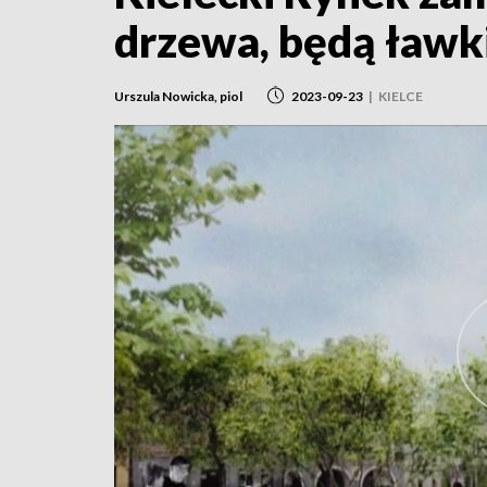
drzewa, będą ławki
Urszula Nowicka, piol
2023-09-23
|
KIELCE