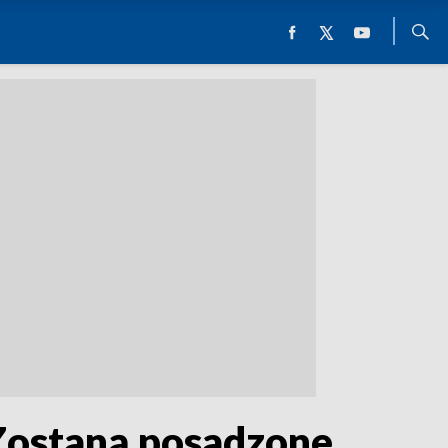
 Zostaną posadzone