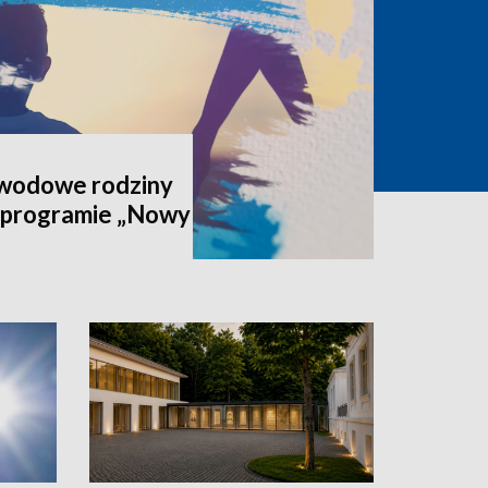
awodowe rodziny
 programie „Nowy