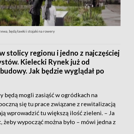
ewa, będą ławki i stojaki na rowery
stolicy regionu i jedno z najczęściej
stów. Kielecki Rynek już od
c budowy. Jak będzie wyglądał po
cy będą mogli zasiąść w ogródkach na
oczną się tu prace związane z rewitalizacją
ają wprowadzić tu większą ilość zieleni. – Ja
ac, żeby wypocząć można było – mówi jedna z