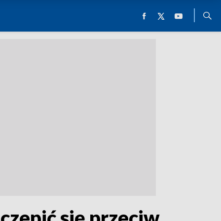
zczepić się przeciw