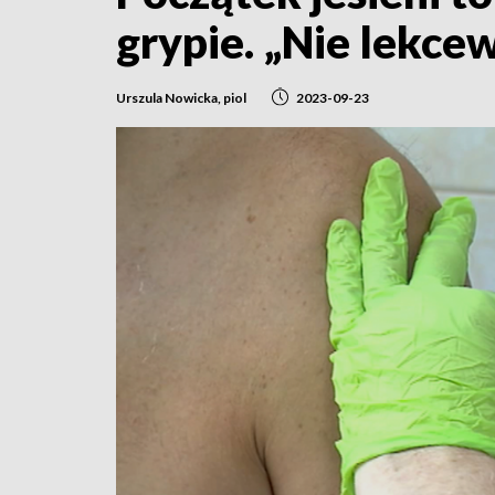
grypie. „Nie lekce
Urszula Nowicka, piol
2023-09-23