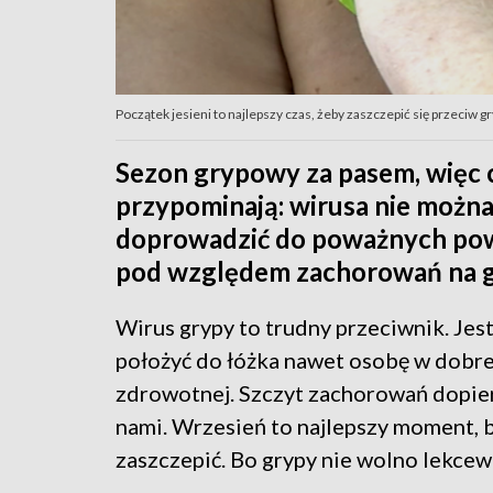
Początek jesieni to najlepszy czas, żeby zaszczepić się przeciw g
Sezon grypowy za pasem, więc c
przypominają: wirusa nie możn
doprowadzić do poważnych pow
pod względem zachorowań na g
Wirus grypy to trudny przeciwnik. Jest
położyć do łóżka nawet osobę w dobre
zdrowotnej. Szczyt zachorowań dopie
nami. Wrzesień to najlepszy moment, b
zaszczepić. Bo grypy nie wolno lekcew