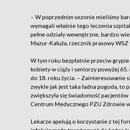
– W poprzednim sezonie mieliśmy bard
wymagali właśnie tego leczenia szpit
pełne odziały wewnętrzne, bardzo wi
Mazur-Kałuża, rzecznik prasowy WSZ 
W tym roku bezpłatnie przeciw grypie
kobiety w ciąży i seniorzy powyżej 65. 
do 18. roku życia. – Zainteresowanie s
zwykle jak jest taka ładna pogoda, to
zwiększyła się świadomość pacjentów –
Centrum Medycznego PZU Zdrowie w 
Lekarze apelują o korzystanie z tej fo