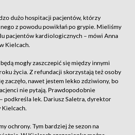
zo dużo hospitacji pacjentów, którzy
alnego z powodu powikłań po grypie. Mieliśmy
elu pacjentów kardiologicznych – mówi Anna
w Kielcach.
 będą mogły zaszczepić się między innymi
roku życia. Z refundacji skorzystają też osoby
ię zaczęło, nawet jestem lekko zdziwiony, bo
 pacjenci nie pytają. Prawdopodobnie
 podkreśla lek. Dariusz Saletra, dyrektor
Kielcach.
rmy ochrony. Tym bardziej że sezon na