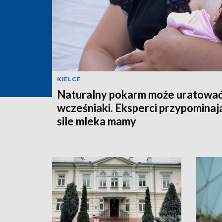
KIELCE
Naturalny pokarm może uratowa
wcześniaki. Eksperci przypominaj
sile mleka mamy