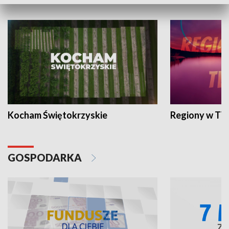
WYPOCZYNEK I REKREACJA
Kocham Świętokrzyskie
Regiony w TV
GOSPODARKA