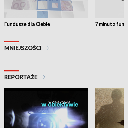
Fundusze dla Ciebie
7 minut z fun
MNIEJSZOŚCI
REPORTAŻE