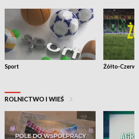
Sport
Żółto-Czerwo
ROLNICTWO I WIEŚ