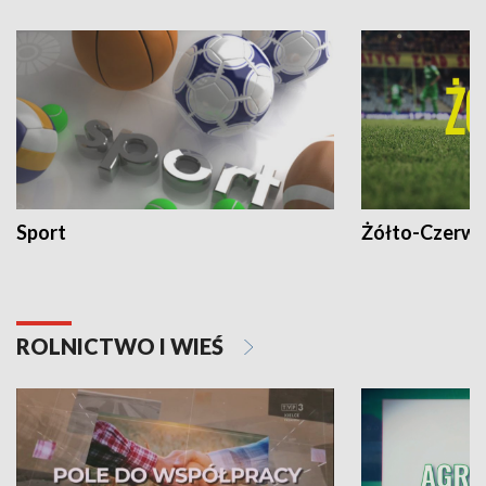
Sport
Żółto-Czerwo
ROLNICTWO I WIEŚ