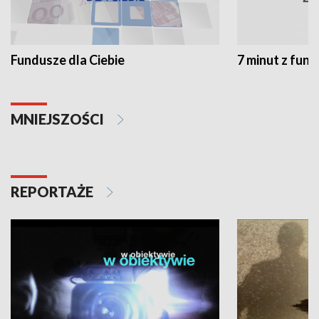
Fundusze dla Ciebie
7 minut z fun
MNIEJSZOŚCI
REPORTAŻE