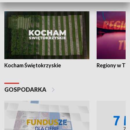
WYPOCZYNEK I REKREACJA
Kocham Świętokrzyskie
Regiony w TV
GOSPODARKA