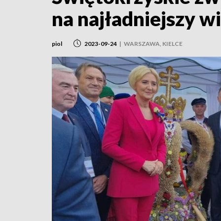
na najładniejszy 
piol
2023-09-24
|
WARSZAWA, KIELCE