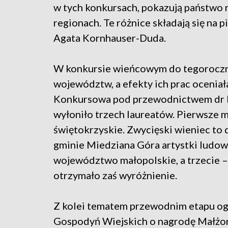
w tych konkursach, pokazują państwo 
regionach. Te różnice składają się na p
Agata Kornhauser-Duda.
W konkursie wieńcowym do tegorocznej
województw, a efekty ich prac oceniał
Konkursowa pod przewodnictwem dr B
wyłoniło trzech laureatów. Pierwsze
świętokrzyskie. Zwycięski wieniec to
gminie Miedziana Góra artystki ludow
województwo małopolskie, a trzecie 
otrzymało zaś wyróżnienie.
Z kolei tematem przewodnim etapu o
Gospodyń Wiejskich o nagrodę Małżon