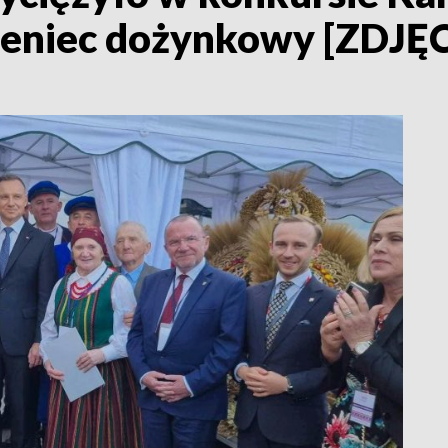
wieniec dożynkowy [ZDJĘ