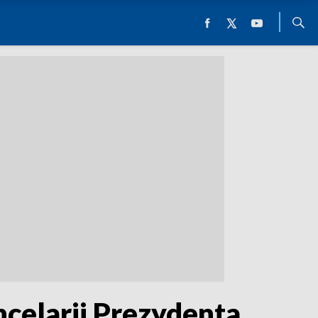
celarii Prezydenta