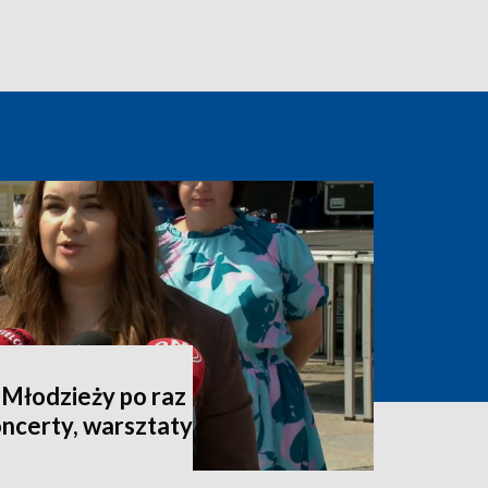
 Młodzieży po raz
oncerty, warsztaty