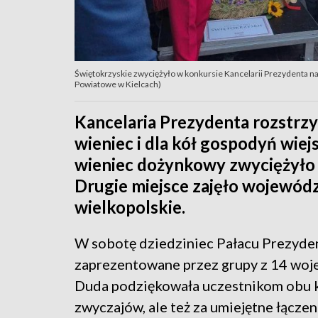
Świętokrzyskie zwyciężyło w konkursie Kancelarii Prezydenta n
Powiatowe w Kielcach)
Kancelaria Prezydenta rozstrzy
wieniec i dla kół gospodyń wiej
wieniec dożynkowy zwyciężyło
Drugie miejsce zajęło wojewódz
wielkopolskie.
W sobotę dziedziniec Pałacu Prezyde
zaprezentowane przez grupy z 14 wo
Duda podziękowała uczestnikom obu k
zwyczajów, ale też za umiejętne łącze