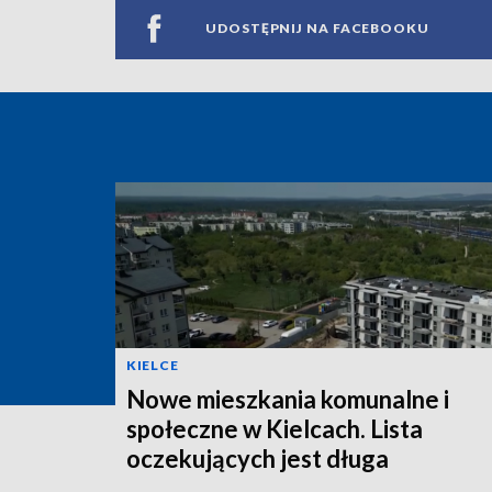
UDOSTĘPNIJ NA FACEBOOKU
KIELCE
Nowe mieszkania komunalne i
społeczne w Kielcach. Lista
oczekujących jest długa