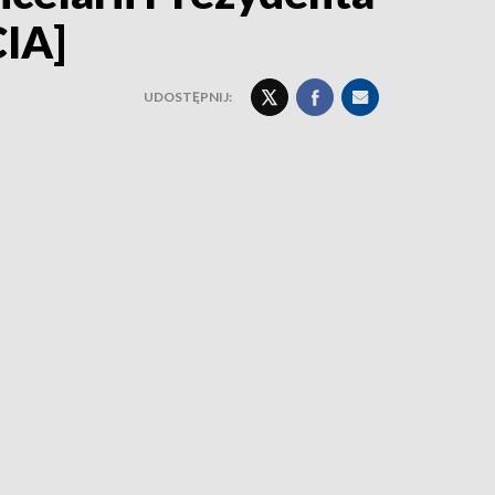
CIA]
UDOSTĘPNIJ: