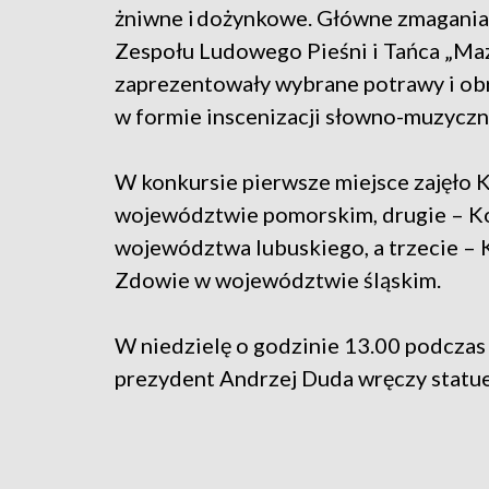
żniwne i dożynkowe. Główne zmagania 
Zespołu Ludowego Pieśni i Tańca „Mazo
zaprezentowały wybrane potrawy i ob
w formie inscenizacji słowno-muzyczn
W konkursie pierwsze miejsce zajęło
województwie pomorskim, drugie – K
województwa lubuskiego, a trzecie –
Zdowie w województwie śląskim.
W niedzielę o godzinie 13.00 podcza
prezydent Andrzej Duda wręczy statu