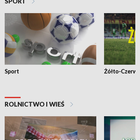
SPORT
Sport
Żółto-Czerwo
ROLNICTWO I WIEŚ