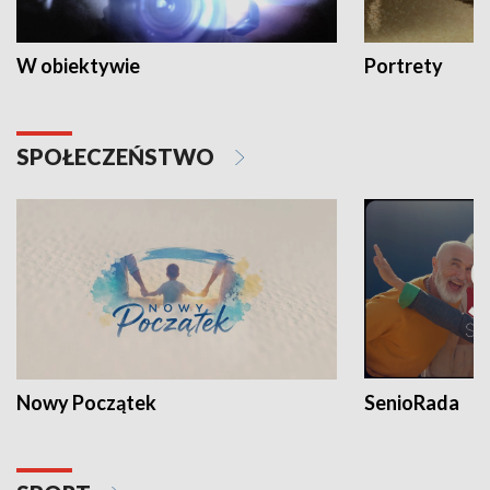
W obiektywie
Portrety
SPOŁECZEŃSTWO
Nowy Początek
SenioRada