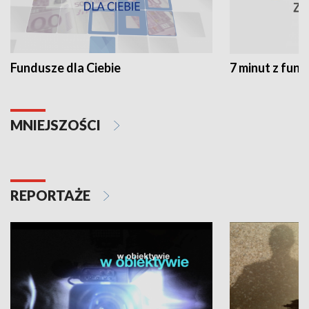
Fundusze dla Ciebie
7 minut z fun
MNIEJSZOŚCI
REPORTAŻE