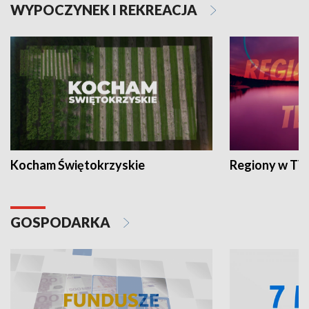
WYPOCZYNEK I REKREACJA
Kocham Świętokrzyskie
Regiony w TV
GOSPODARKA