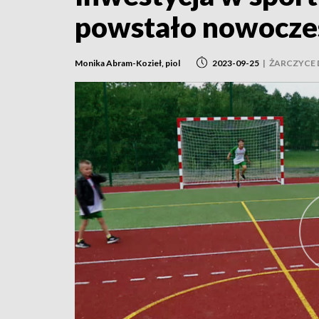
powstało nowocze
Monika Abram-Kozieł, piol
2023-09-25
|
ŻARCZYCE 