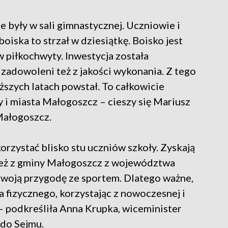
e były w sali gimnastycznej. Uczniowie i
oiska to strzał w dziesiątkę. Boisko jest
 piłkochwyty. Inwestycja została
 zadowoleni też z jakości wykonania. Z tego
ższych latach powstał. To całkowicie
y i miasta Małogoszcz – cieszy się Mariusz
Małogoszcz.
orzystać blisko stu uczniów szkoły. Zyskają
dzież z gminy Małogoszcz z województwa
woją przygodę ze sportem. Dlatego ważne,
a fizycznego, korzystając z nowoczesnej i
– podkreśliła Anna Krupka, wiceminister
 do Sejmu.