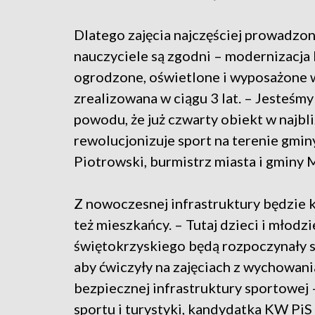
Dlatego zajęcia najczęściej prowadzon
nauczyciele są zgodni – modernizacja b
ogrodzone, oświetlone i wyposażone w
zrealizowana w ciągu 3 lat. – Jesteśmy
powodu, że już czwarty obiekt w najbli
rewolucjonizuje sport na terenie gmin
Piotrowski, burmistrz miasta i gminy 
Z nowoczesnej infrastruktury będzie k
też mieszkańcy. – Tutaj dzieci i mło
świętokrzyskiego będą rozpoczynały s
aby ćwiczyły na zajęciach z wychowani
bezpiecznej infrastruktury sportowej 
sportu i turystyki, kandydatka KW PiS