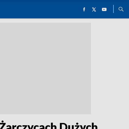
w Żarczycach Dużych