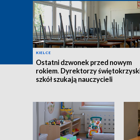
KIELCE
Ostatni dzwonek przed nowym
rokiem. Dyrektorzy świętokrzysk
szkół szukają nauczycieli