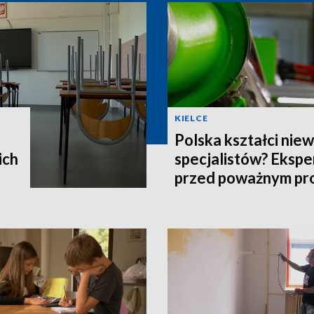
KIELCE
Polska kształci nie
ich
specjalistów? Ekspe
przed poważnym p